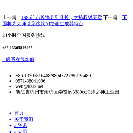
上一篇：
1985连市长海县副县长；大搞权钱买卖
下一篇：
下
面将为大师引见这款AI绘画生成器特点
24小时全国服务热线
+86-13305816468
联系在线客服
+86-13305816468/88043727/86136480
0571-88041996
web@hzsx.net
浙江省杭州市余杭区崇贤hy3380cc海洋之神工业园
首页
关于我们
ai资讯
ai应用